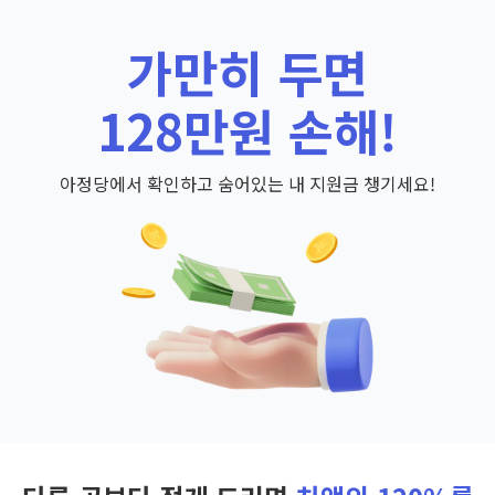
가만히 두면
128만원 손해!
아정당에서 확인하고 숨어있는 내 지원금 챙기세요!