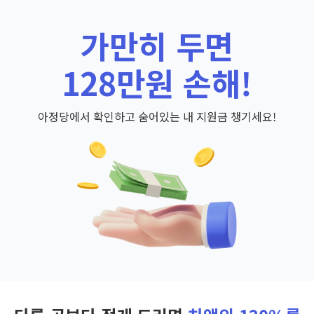
가만히 두면
128만원 손해!
아정당에서 확인하고 숨어있는 내 지원금 챙기세요!