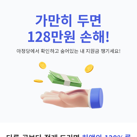
가만히 두면
128만원 손해!
아정당에서 확인하고 숨어있는 내 지원금 챙기세요!