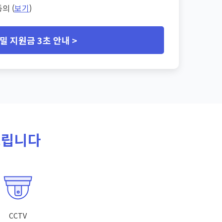
의 (
보기
)
밀 지원금 3초 안내 >
드립니다
CCTV