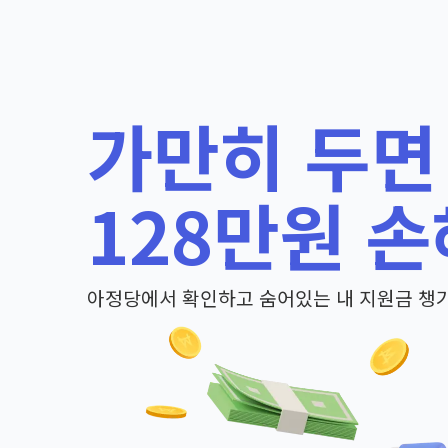
가만히 두면
128만원 손
아정당에서 확인하고 숨어있는 내 지원금 챙