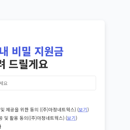
내 비밀 지원금
려 드릴게요
및 제공을 위한 동의 ((주)아정네트웍스) (
보기
)
공 및 활용 동의((주)아정네트웍스) (
보기
)
다