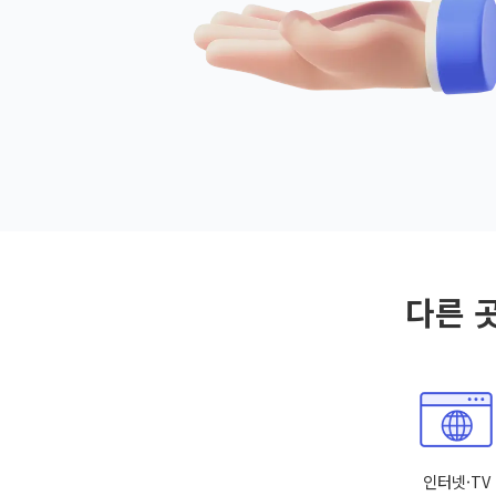
다른 
인터넷·TV