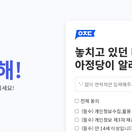
놓치고 있던
해!
아정당이 알
기세요!
전체 동의
(필수) 개인정보수집,활용 
(필수) 개인정보 제3자 제
(필수) 만 14세 이상입니