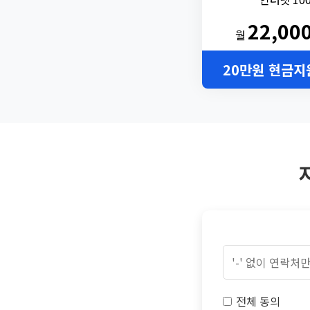
22,00
월
20만원 현금지
전체 동의