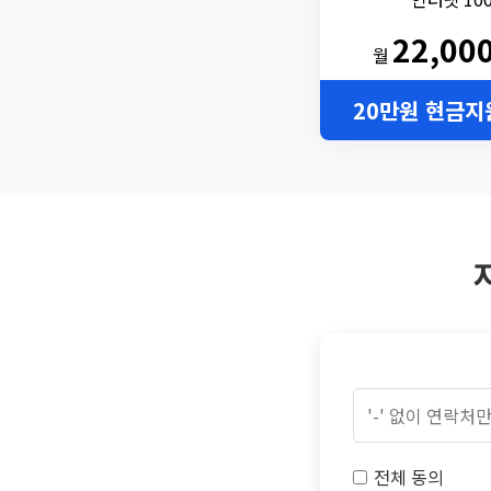
22,00
월
20만원 현금지
전체 동의