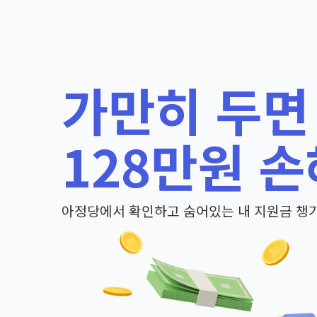
가만히 두면
128만원 손
아정당에서 확인하고 숨어있는 내 지원금 챙