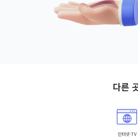
다른 
인터넷·TV