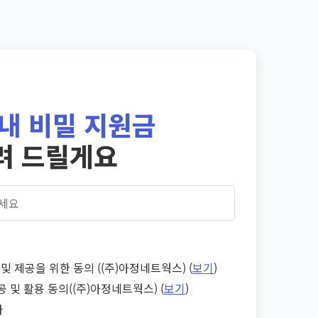
내 비밀 지원금
려 드릴게요
및 제공을 위한 동의 ((주)아정네트웍스) (
보기
)
공 및 활용 동의((주)아정네트웍스) (
보기
)
다