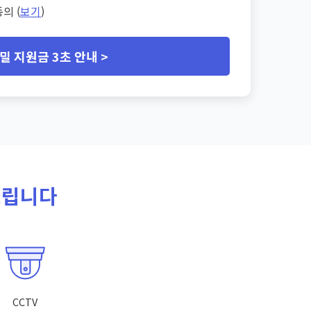
의 (
보기
)
밀 지원금 3초 안내 >
드립니다
CCTV