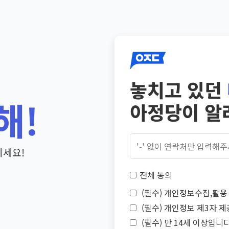
놓치고 있던
해!
아정당이 알
기세요!
전체 동의
(필수) 개인정보수집,활용 
(필수) 개인정보 제3자 제
(필수) 만 14세 이상입니