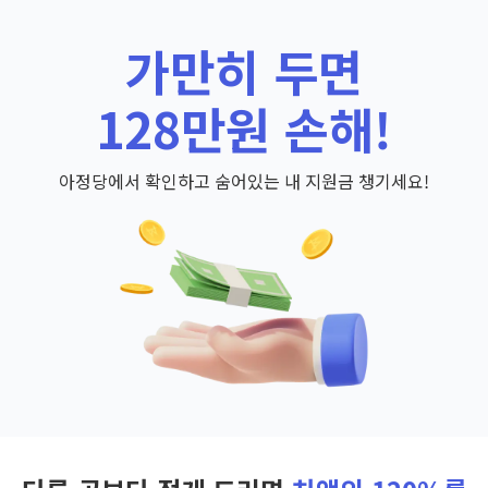
가만히 두면
128만원 손해!
아정당에서 확인하고 숨어있는 내 지원금 챙기세요!