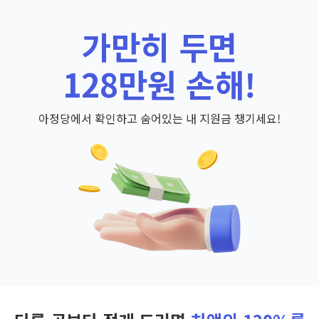
가만히 두면
128만원 손해!
아정당에서 확인하고 숨어있는 내 지원금 챙기세요!