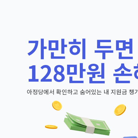
가만히 두면
128만원 손
아정당에서 확인하고 숨어있는 내 지원금 챙