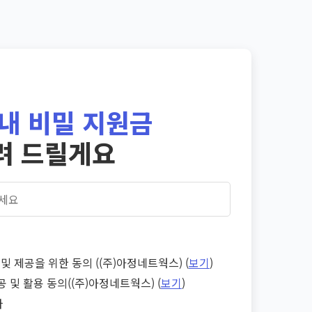
내 비밀 지원금
려 드릴게요
및 제공을 위한 동의 ((주)아정네트웍스) (
보기
)
공 및 활용 동의((주)아정네트웍스) (
보기
)
다