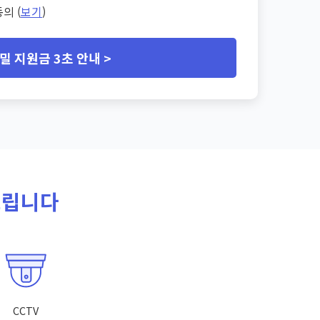
의 (
보기
)
밀 지원금 3초 안내 >
드립니다
CCTV