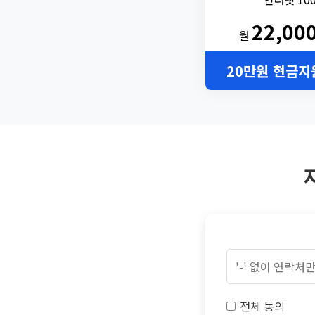
22,00
월
20만원 현금지
전체 동의