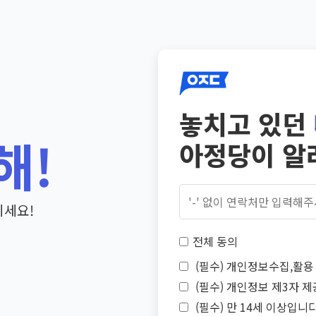
놓치고 있던
해!
아정당이 알
기세요!
전체 동의
(필수) 개인정보수집,활용 
(필수) 개인정보 제3자 제
(필수) 만 14세 이상입니