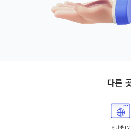
다른 
인터넷·TV