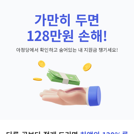
가만히 두면
128만원 손해!
아정당에서 확인하고 숨어있는 내 지원금 챙기세요!