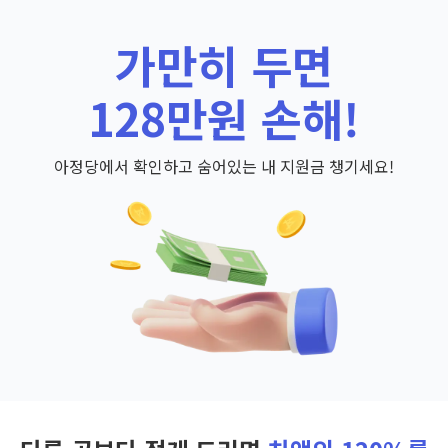
가만히 두면
128만원 손해!
아정당에서 확인하고 숨어있는 내 지원금 챙기세요!