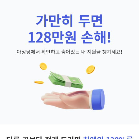
가만히 두면
128만원 손해!
아정당에서 확인하고 숨어있는 내 지원금 챙기세요!