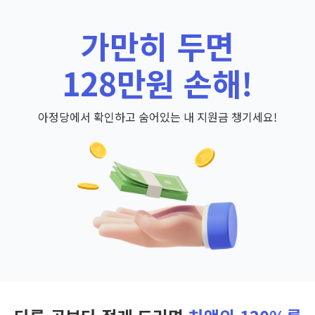
가만히 두면
128만원 손해!
아정당에서 확인하고 숨어있는 내 지원금 챙기세요!