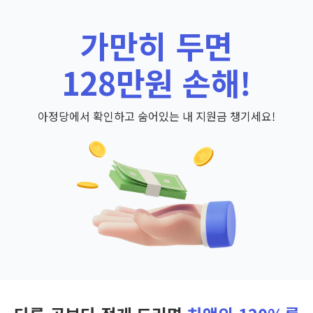
가만히 두면
128만원 손해!
아정당에서 확인하고 숨어있는 내 지원금 챙기세요!