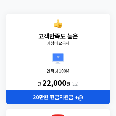
고객만족도 높은
가성비 요금제
인터넷 100M
22,000
월
원
(LG)
20만원 현금지원금 +@