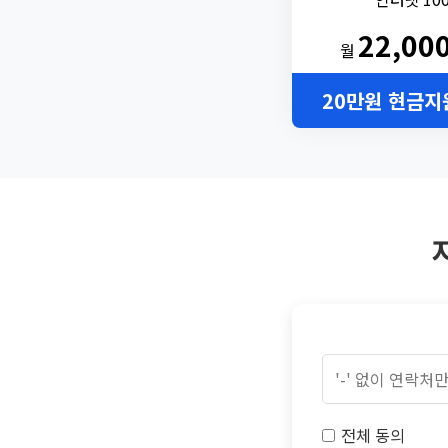
22,00
월
20만원 현금지
전체 동의