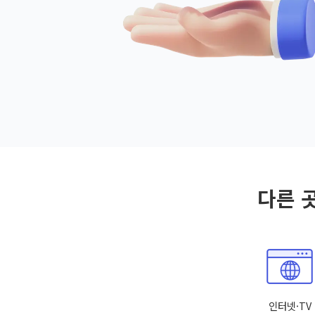
다른 
인터넷·TV