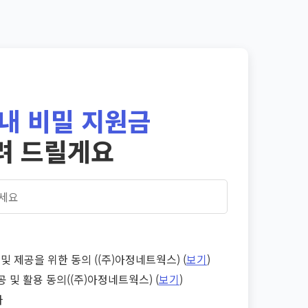
내 비밀 지원금
려 드릴게요
및 제공을 위한 동의 ((주)아정네트웍스) (
보기
)
공 및 활용 동의((주)아정네트웍스) (
보기
)
다