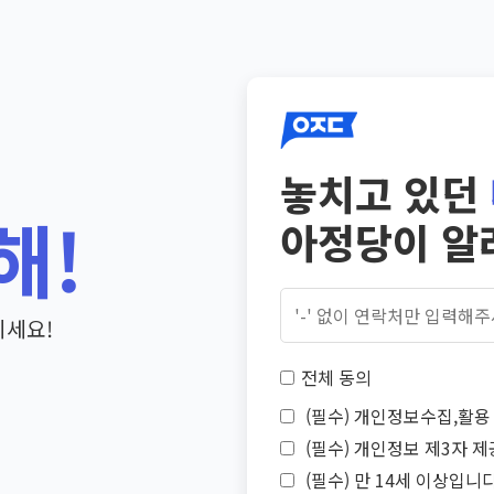
놓치고 있던
해!
아정당이 알
기세요!
전체 동의
(필수) 개인정보수집,활용 
(필수) 개인정보 제3자 제
(필수) 만 14세 이상입니