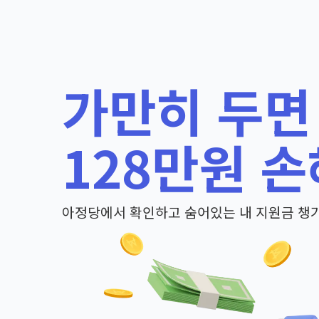
가만히 두면
128만원 손
아정당에서 확인하고 숨어있는 내 지원금 챙