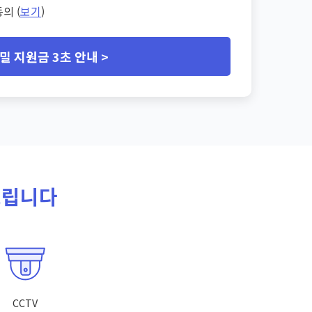
의 (
보기
)
밀 지원금 3초 안내 >
드립니다
CCTV