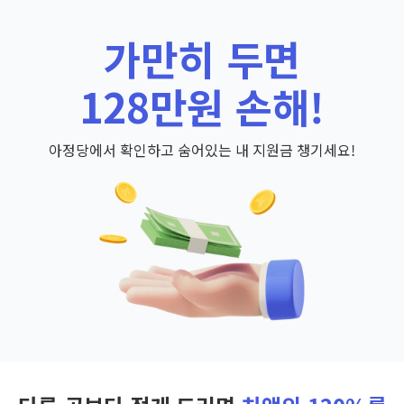
가만히 두면
128만원 손해!
아정당에서 확인하고 숨어있는 내 지원금 챙기세요!