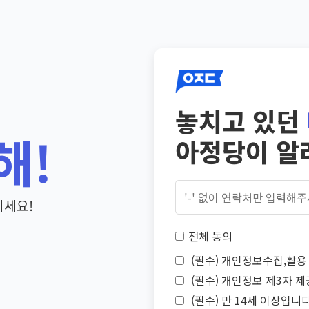
놓치고 있던
해!
아정당이 알
기세요!
전체 동의
(필수) 개인정보수집,활용 
(필수) 개인정보 제3자 제
(필수) 만 14세 이상입니