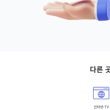
다른 
인터넷·TV