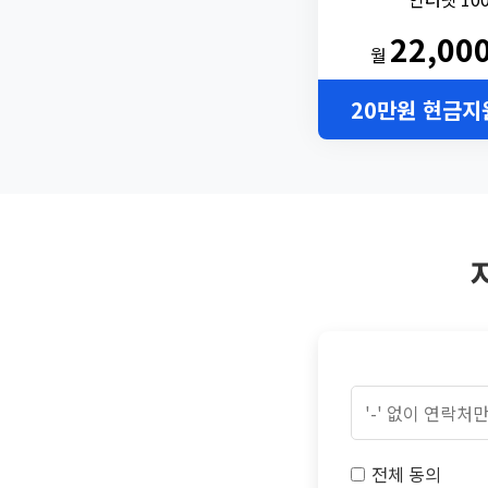
22,00
월
20만원 현금지
전체 동의