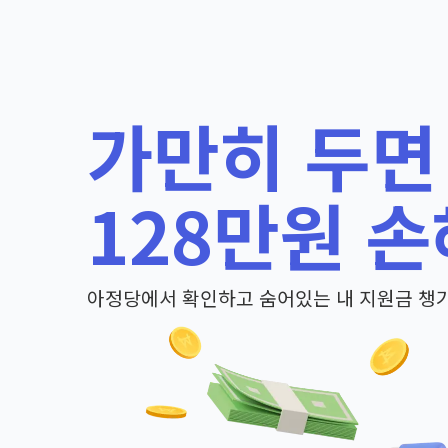
가만히 두면
128만원 손
아정당에서 확인하고 숨어있는 내 지원금 챙