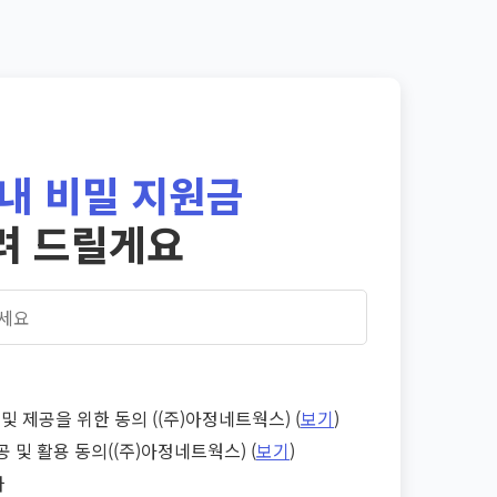
내 비밀 지원금
려 드릴게요
및 제공을 위한 동의 ((주)아정네트웍스) (
보기
)
공 및 활용 동의((주)아정네트웍스) (
보기
)
다