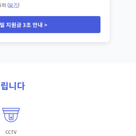
의 (
보기
)
밀 지원금 3초 안내 >
드립니다
CCTV