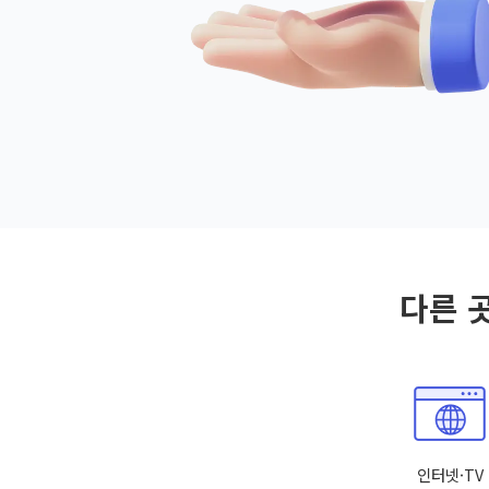
다른 
인터넷·TV