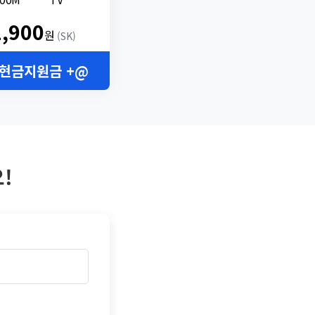
2,900
원
(SK)
 현금지원금 +@
!