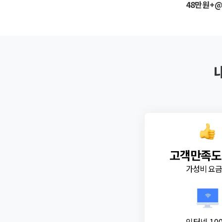
48만원+
고객만족도
가성비 요
인터넷 10