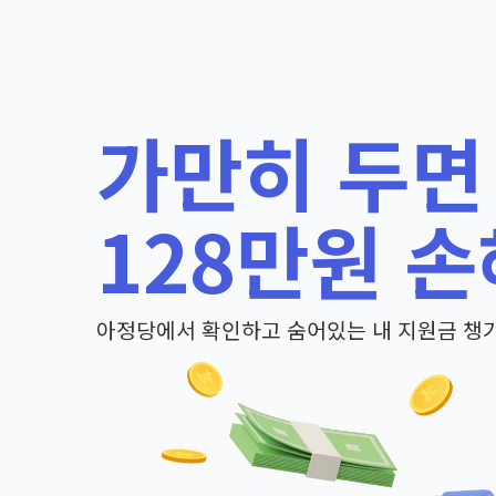
가만히 두면
128만원 손
아정당에서 확인하고 숨어있는 내 지원금 챙