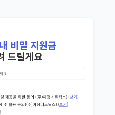
내 비밀 지원금
려 드릴게요
및 제공을 위한 동의 ((주)아정네트웍스) (
보기
)
공 및 활용 동의((주)아정네트웍스) (
보기
)
다