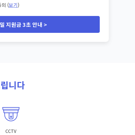
의 (
보기
)
밀 지원금 3초 안내 >
드립니다
CCTV