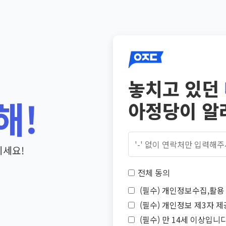
놓치고 있던
해!
아정당이 알
기세요!
전체 동의
(필수) 개인정보수집,활용 
(필수) 개인정보 제3자 제
(필수) 만 14세 이상입니