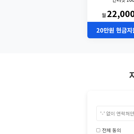
22,00
월
20만원 현금지
전체 동의