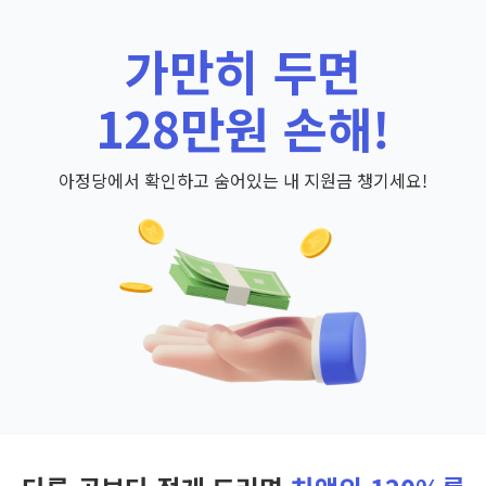
가만히 두면
128만원 손해!
아정당에서 확인하고 숨어있는 내 지원금 챙기세요!