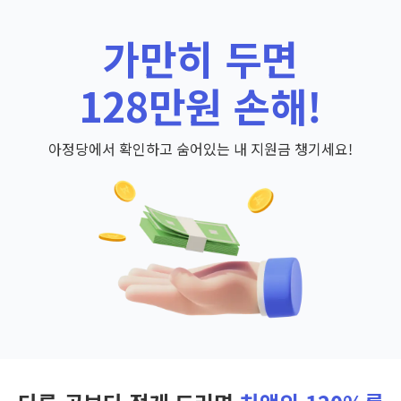
가만히 두면
128만원 손해!
아정당에서 확인하고 숨어있는 내 지원금 챙기세요!