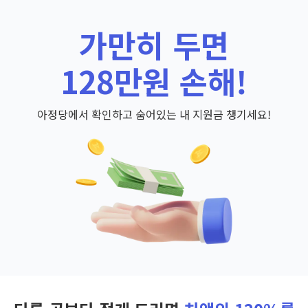
가만히 두면
128만원 손해!
아정당에서 확인하고 숨어있는 내 지원금 챙기세요!