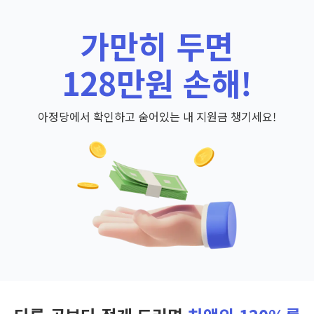
가만히 두면
128만원 손해!
아정당에서 확인하고 숨어있는 내 지원금 챙기세요!