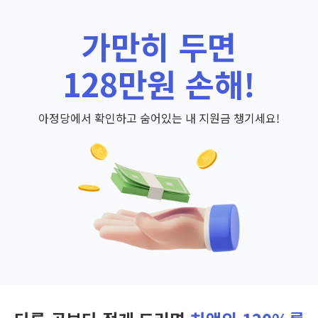
가만히 두면
128만원 손해!
아정당에서 확인하고 숨어있는 내 지원금 챙기세요!