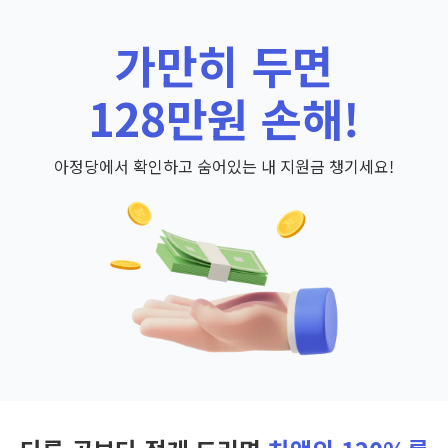
가만히 두면
128만원 손해!
아정당에서 확인하고 숨어있는 내 지원금 챙기세요!