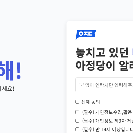
놓치고 있던
해!
아정당이 알
기세요!
전체 동의
(필수) 개인정보수집,활용 
(필수) 개인정보 제3자 제
(필수) 만 14세 이상입니