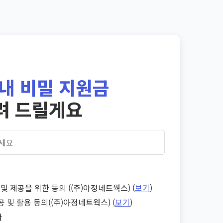
내 비밀 지원금
려 드릴게요
및 제공을 위한 동의 ((주)아정네트웍스) (
보기
)
공 및 활용 동의((주)아정네트웍스) (
보기
)
다