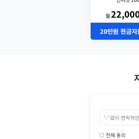
22,00
월
20만원 현금지
전체 동의