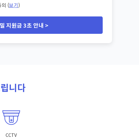
의 (
보기
)
밀 지원금 3초 안내 >
드립니다
CCTV