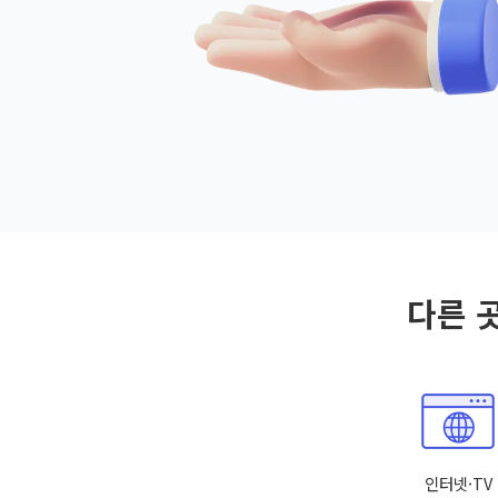
다른 
인터넷·TV