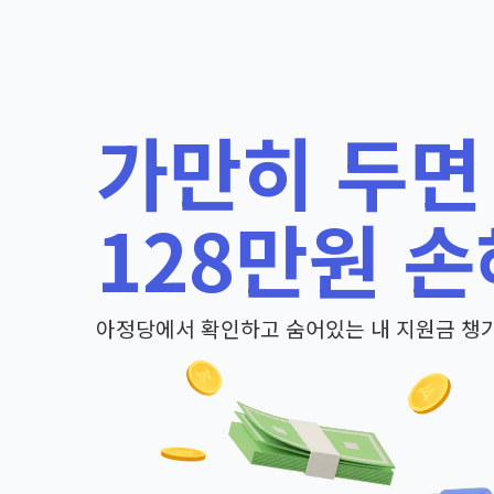
가만히 두면
128만원 손
아정당에서 확인하고 숨어있는 내 지원금 챙