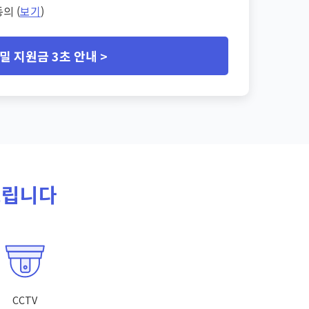
의 (
보기
)
밀 지원금 3초 안내 >
드립니다
CCTV