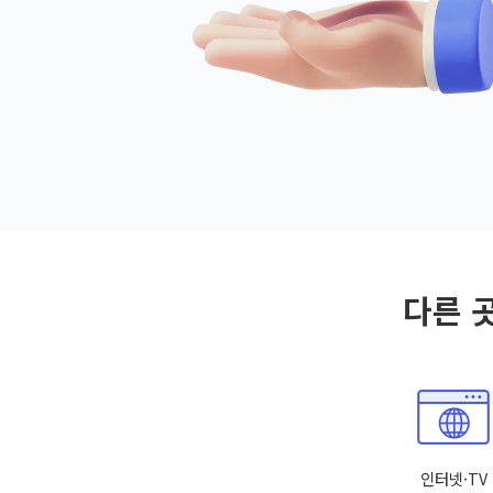
다른 
인터넷·TV