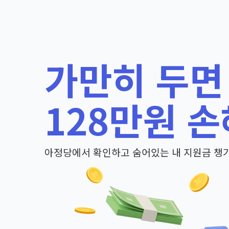
가만히 두면
128만원 손
아정당에서 확인하고 숨어있는 내 지원금 챙