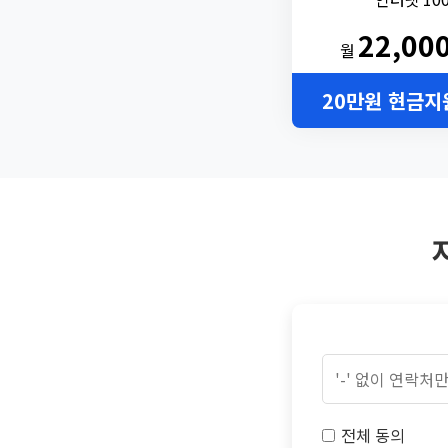
22,00
월
20만원 현금지
전체 동의