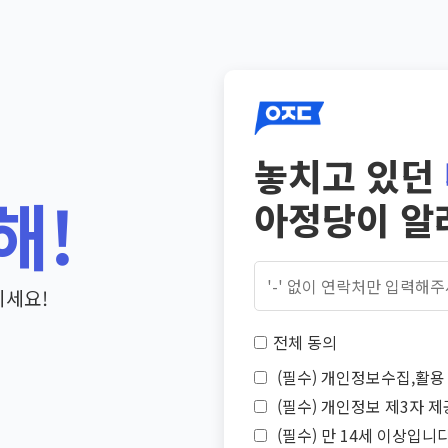
놓치고 있던
해!
아정당이 알
기세요!
전체 동의
(필수) 개인정보수집,활용 
(필수) 개인정보 제3자 제
(필수) 만 14세 이상입니