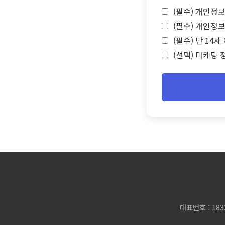
(필수) 개인정보
(필수) 개인정보
(필수) 만 14
(선택) 마케팅 
대표번호 : 183