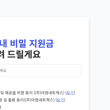
내 비밀 지원금
려 드릴게요
및 제공을 위한 동의 ((주)아정네트웍스) (
보기
)
공 및 활용 동의((주)아정네트웍스) (
보기
)
다