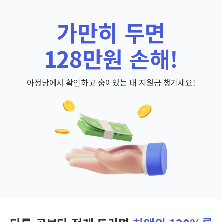
가만히 두면
128만원 손해!
아정당에서 확인하고 숨어있는 내 지원금 챙기세요!