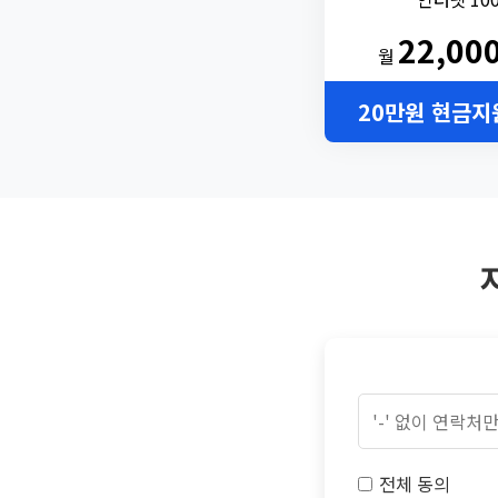
22,00
월
20만원 현금지
전체 동의