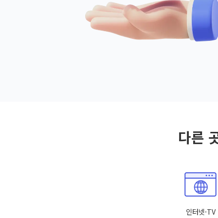
다른 
인터넷·TV