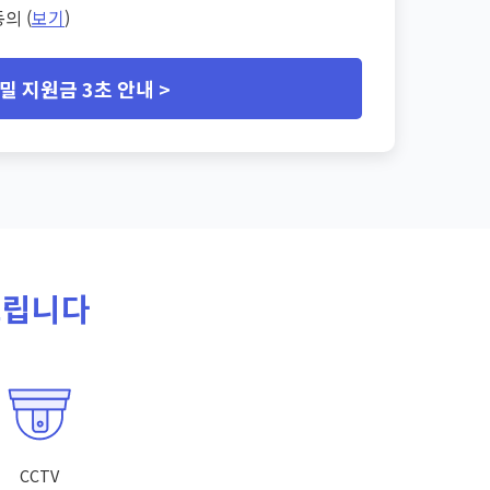
의 (
보기
)
밀 지원금 3초 안내 >
드립니다
CCTV