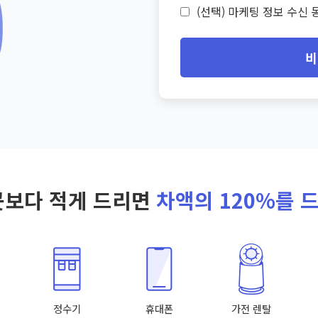
(선택) 마케팅 정보 수신 동
비
곳보다 적게 드리면
차액의 120%를 
정수기
휴대폰
가전 렌탈