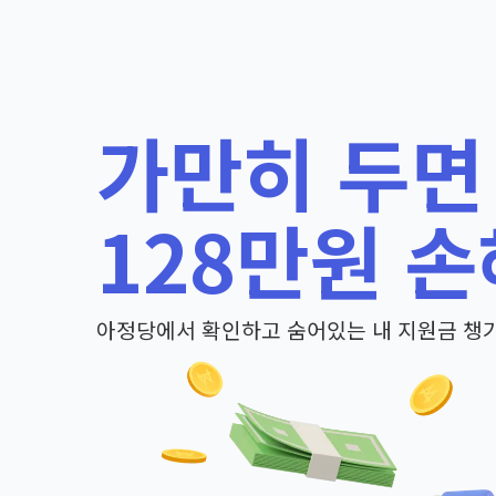
가만히 두면
128만원 손
아정당에서 확인하고 숨어있는 내 지원금 챙