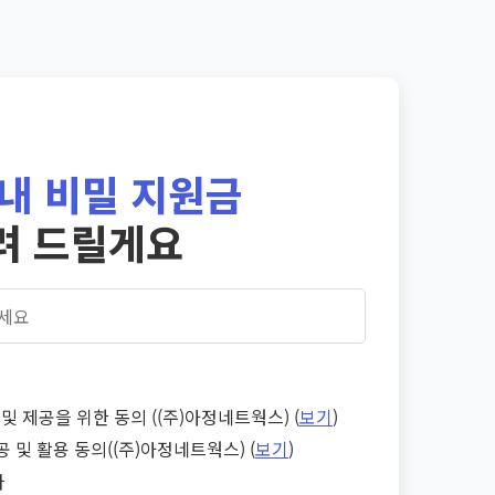
내 비밀 지원금
려 드릴게요
및 제공을 위한 동의 ((주)아정네트웍스) (
보기
)
공 및 활용 동의((주)아정네트웍스) (
보기
)
다