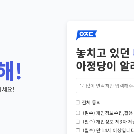
놓치고 있던
해!
아정당이 알
기세요!
전체 동의
(필수) 개인정보수집,활용 
(필수) 개인정보 제3자 제
(필수) 만 14세 이상입니