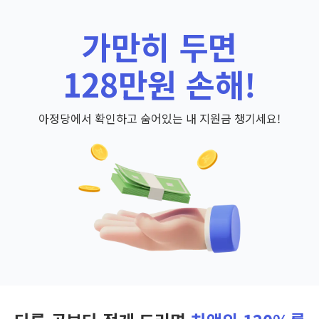
가만히 두면
128만원 손해!
아정당에서 확인하고 숨어있는 내 지원금 챙기세요!