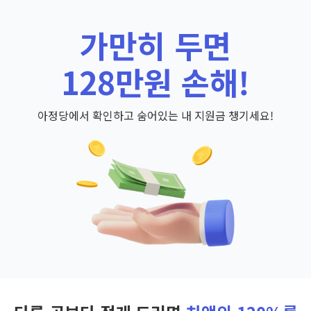
가만히 두면
128만원 손해!
아정당에서 확인하고 숨어있는 내 지원금 챙기세요!