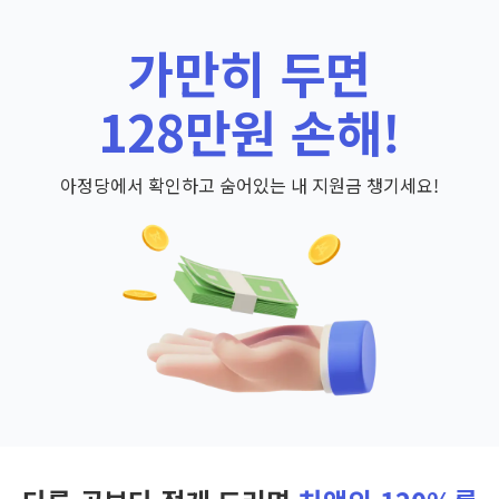
가만히 두면
128만원 손해!
아정당에서 확인하고 숨어있는 내 지원금 챙기세요!