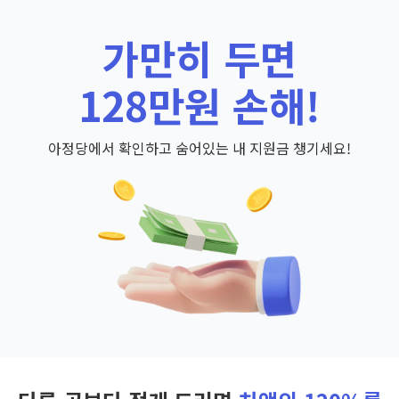
가만히 두면
128만원 손해!
아정당에서 확인하고 숨어있는 내 지원금 챙기세요!