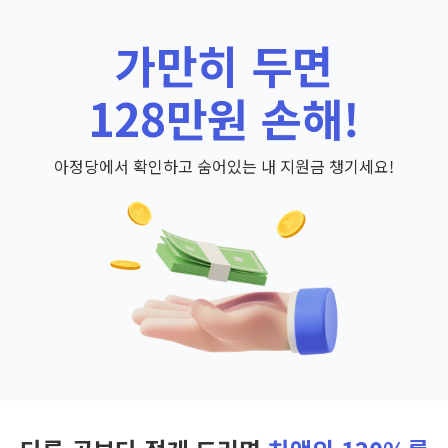
가만히 두면
128만원 손해!
아정당에서 확인하고 숨어있는 내 지원금 챙기세요!