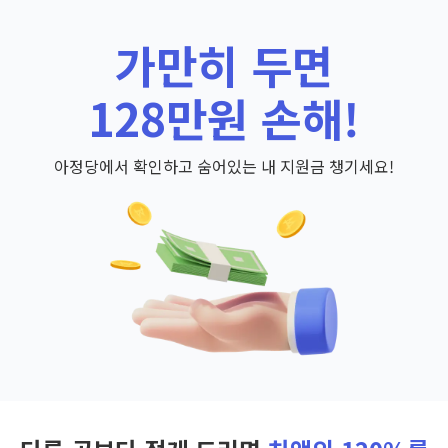
가만히 두면
128만원 손해!
아정당에서 확인하고 숨어있는 내 지원금 챙기세요!