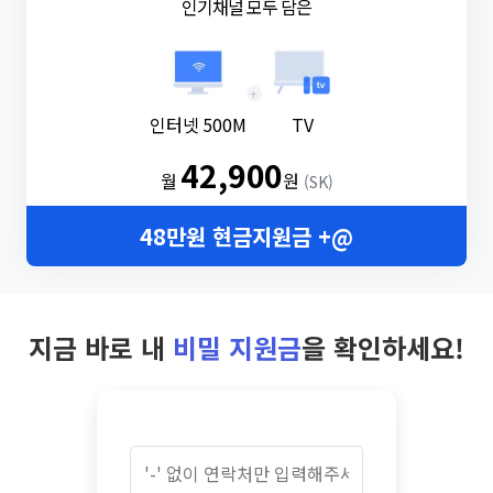
인기채널 모두 담은
+
인터넷 500M
TV
42,900
월
원
(SK)
48만원 현금지원금 +@
지금 바로 내
비밀 지원금
을 확인하세요!