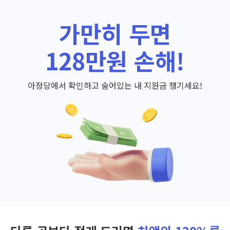
가만히 두면
128만원 손해!
아정당에서 확인하고 숨어있는 내 지원금 챙기세요!