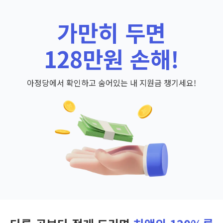
가만히 두면
128만원 손해!
아정당에서 확인하고 숨어있는 내 지원금 챙기세요!