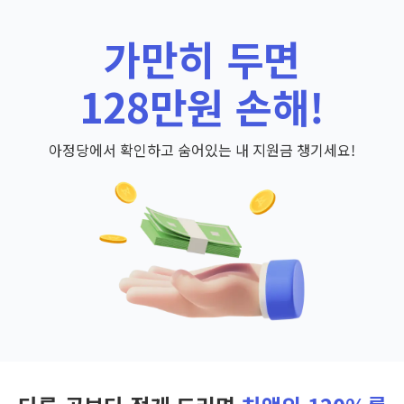
가만히 두면
128만원 손해!
아정당에서 확인하고 숨어있는 내 지원금 챙기세요!