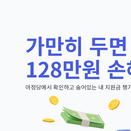
가만히 두면
128만원 손
아정당에서 확인하고 숨어있는 내 지원금 챙