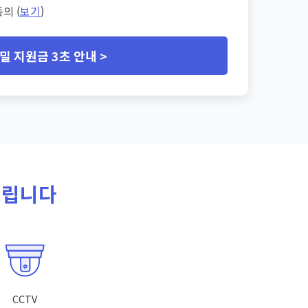
의 (
보기
)
밀 지원금 3초 안내 >
드립니다
CCTV