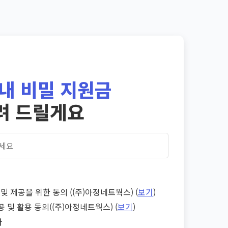
내 비밀 지원금
려 드릴게요
및 제공을 위한 동의 ((주)아정네트웍스) (
보기
)
공 및 활용 동의((주)아정네트웍스) (
보기
)
다