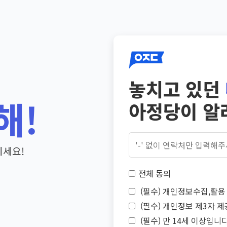
놓치고 있던
해!
아정당이 알
기세요!
전체 동의
(필수) 개인정보수집,활용 
(필수) 개인정보 제3자 제
(필수) 만 14세 이상입니