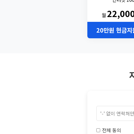
22,00
월
20만원 현금지
전체 동의