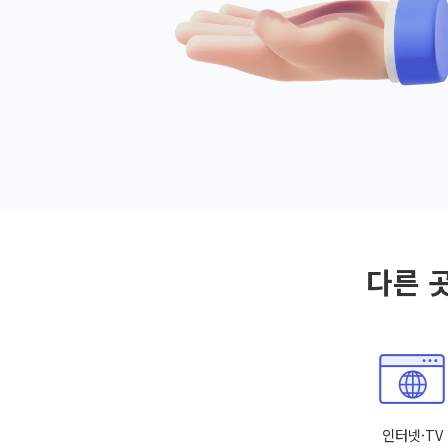
다른 
인터넷·TV