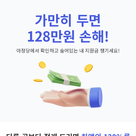
가만히 두면
128만원 손해!
아정당에서 확인하고 숨어있는 내 지원금 챙기세요!