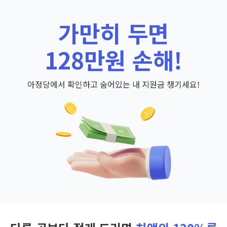
가만히 두면
128만원 손해!
아정당에서 확인하고 숨어있는 내 지원금 챙기세요!