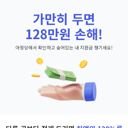
가만히 두면
128만원 손해!
아정당에서 확인하고 숨어있는 내 지원금 챙기세요!