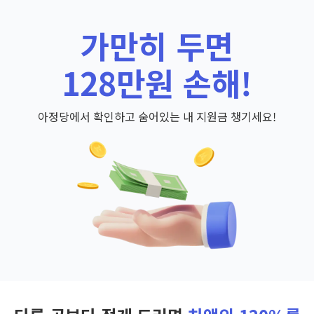
가만히 두면
128만원 손해!
아정당에서 확인하고 숨어있는 내 지원금 챙기세요!