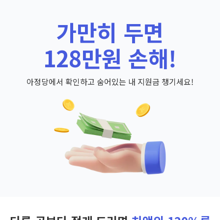
가만히 두면
128만원 손해!
아정당에서 확인하고 숨어있는 내 지원금 챙기세요!