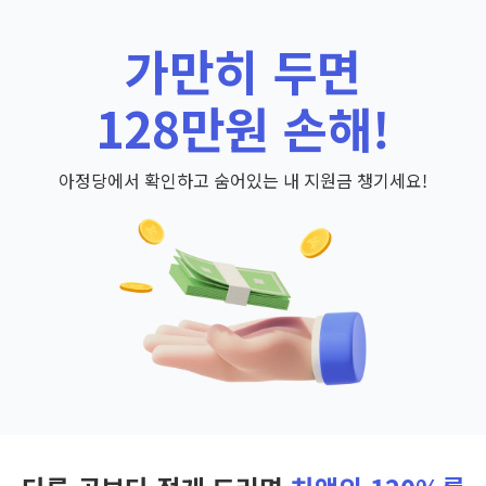
가만히 두면
128만원 손해!
아정당에서 확인하고 숨어있는 내 지원금 챙기세요!