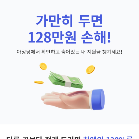
가만히 두면
128만원 손해!
아정당에서 확인하고 숨어있는 내 지원금 챙기세요!