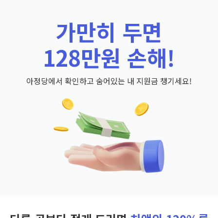
가만히 두면
128만원 손해!
아정당에서 확인하고 숨어있는 내 지원금 챙기세요!