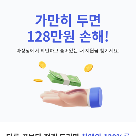
가만히 두면
128만원 손해!
아정당에서 확인하고 숨어있는 내 지원금 챙기세요!