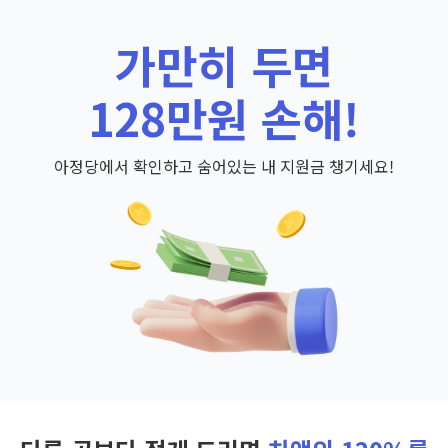
가만히 두면
128만원 손해!
아정당에서 확인하고 숨어있는 내 지원금 챙기세요!