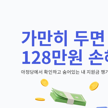
가만히 두면
128만원 손
아정당에서 확인하고 숨어있는 내 지원금 챙