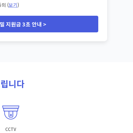
의 (
보기
)
밀 지원금 3초 안내 >
드립니다
CCTV