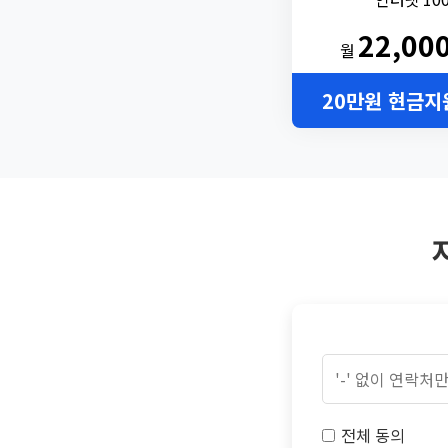
22,00
월
20만원 현금지
전체 동의