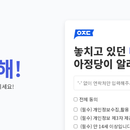
놓치고 있던
해!
아정당이 알
기세요!
전체 동의
(필수) 개인정보수집,활용 
(필수) 개인정보 제3자 제
(필수) 만 14세 이상입니