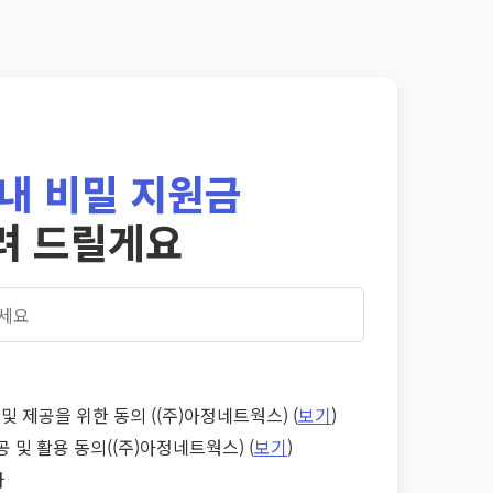
내 비밀 지원금
려 드릴게요
및 제공을 위한 동의 ((주)아정네트웍스) (
보기
)
공 및 활용 동의((주)아정네트웍스) (
보기
)
다