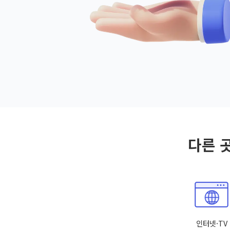
다른 
인터넷·TV