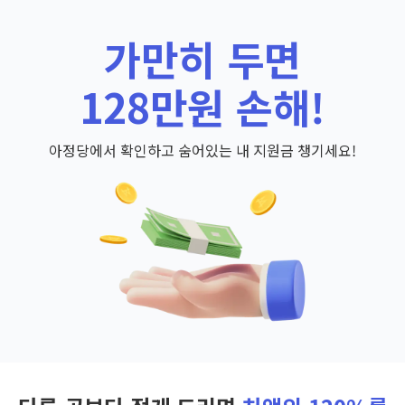
가만히 두면
128만원 손해!
아정당에서 확인하고 숨어있는 내 지원금 챙기세요!