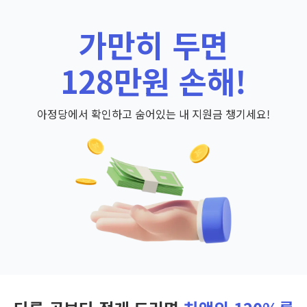
가만히 두면
128만원 손해!
아정당에서 확인하고 숨어있는 내 지원금 챙기세요!